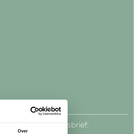
an voor onze nieuwsbrief:
Over