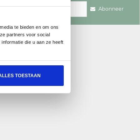
Abonneer
 media te bieden en om ons
re.nl
ze partners voor social
nformatie die u aan ze heeft
ALLES TOESTAAN