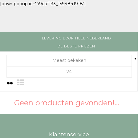
[powr-popup id="49eaf133_1594841918"]
LEVERING DOOR HEEL NEDERLAND
DE BESTE PRIJZEN
Meest bekeken
24
Geen producten gevonden!...
Klantenservice