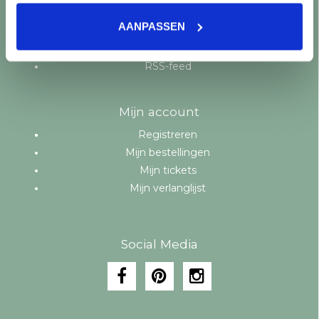
Aanbiedingen
AANPASSEN
Merken
Tags
RSS-feed
Mijn account
Registreren
Mijn bestellingen
Mijn tickets
Mijn verlanglijst
Social Media