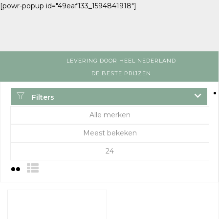
[powr-popup id="49eaf133_1594841918"]
LEVERING DOOR HEEL NEDERLAND
DE BESTE PRIJZEN
Filters
Alle merken
Meest bekeken
24