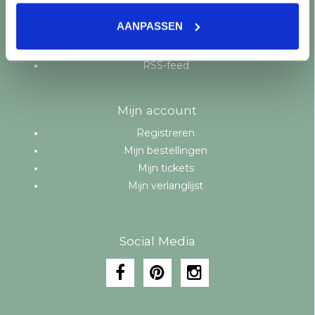
Aanbiedingen
AANPASSEN
Merken
Tags
RSS-feed
Mijn account
Registreren
Mijn bestellingen
Mijn tickets
Mijn verlanglijst
Social Media