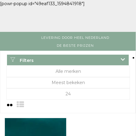
[powr-popup id="49eaf133_1594841918"]
LEVERING DOOR HEEL NEDERLAND
DE BESTE PRIJZEN
Filters
Alle merken
Meest bekeken
24