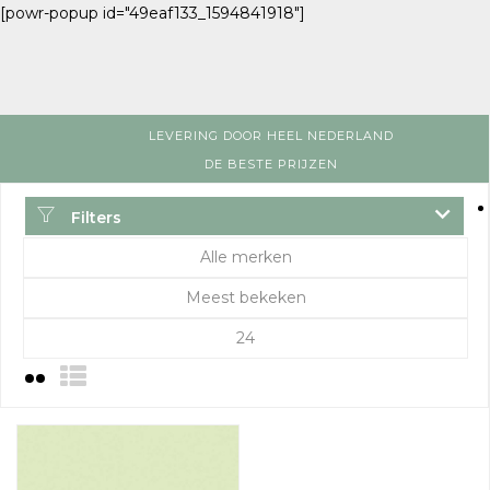
[powr-popup id="49eaf133_1594841918"]
LEVERING DOOR HEEL NEDERLAND
DE BESTE PRIJZEN
Filters
Alle merken
Meest bekeken
24