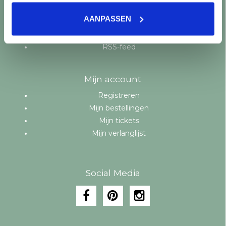
Aanbiedingen
AANPASSEN
Merken
Tags
RSS-feed
Mijn account
Registreren
Mijn bestellingen
Mijn tickets
Mijn verlanglijst
Social Media