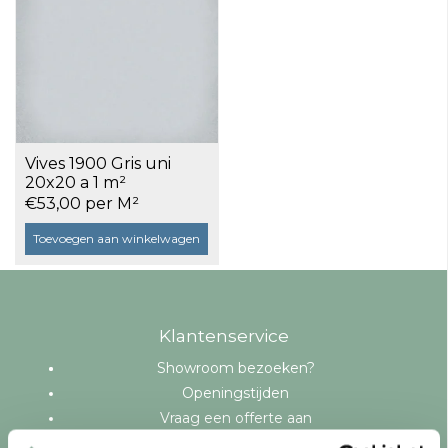
Vives 1900 Gris uni
20x20 a 1 m²
€53,00 per M²
Toevoegen aan winkelwagen
Klantenservice
Showroom bezoeken?
Openingstijden
Vraag een offerte aan
Levering en bezorging