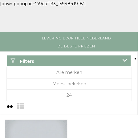
[powr-popup id="49eaf133_1594841918"]
LEVERING DOOR HEEL NEDERLAND
DE BESTE PRIJZEN
Filters
Alle merken
Meest bekeken
24