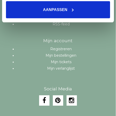
Aanbiedingen
AANPASSEN
Merken
Tags
RSS-feed
Mijn account
Registreren
Mijn bestellingen
Mijn tickets
Mijn verlanglijst
Social Media