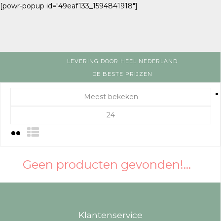
[powr-popup id="49eaf133_1594841918"]
LEVERING DOOR HEEL NEDERLAND
DE BESTE PRIJZEN
Meest bekeken
24
Geen producten gevonden!...
Klantenservice