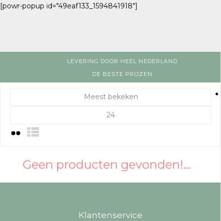
[powr-popup id="49eaf133_1594841918"]
LEVERING DOOR HEEL NEDERLAND
DE BESTE PRIJZEN
Meest bekeken
24
Geen producten gevonden!...
Klantenservice