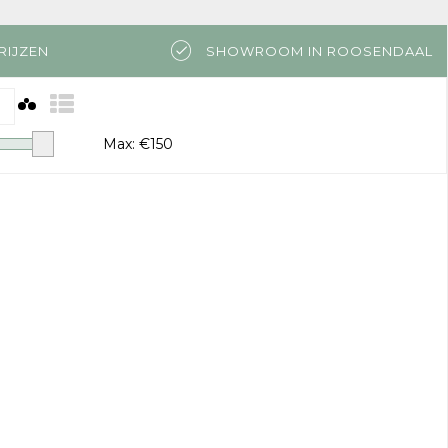
RIJZEN
SHOWROOM IN ROOSENDAAL
Max: €
150