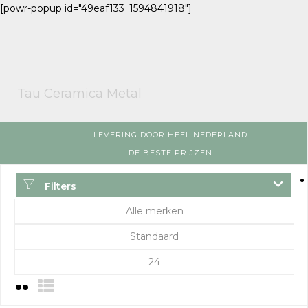
[powr-popup id="49eaf133_1594841918"]
Tau Ceramica Metal
LEVERING DOOR HEEL NEDERLAND
DE BESTE PRIJZEN
Filters
Alle merken
Standaard
24