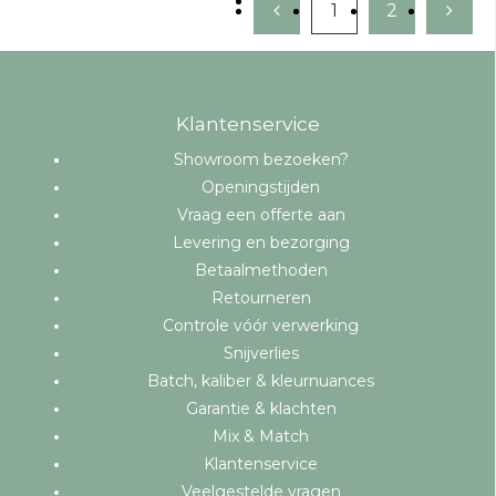
1
2
Klantenservice
Showroom bezoeken?
Openingstijden
Vraag een offerte aan
Levering en bezorging
Betaalmethoden
Retourneren
Controle vóór verwerking
Snijverlies
Batch, kaliber & kleurnuances
Garantie & klachten
Mix & Match
Klantenservice
Veelgestelde vragen