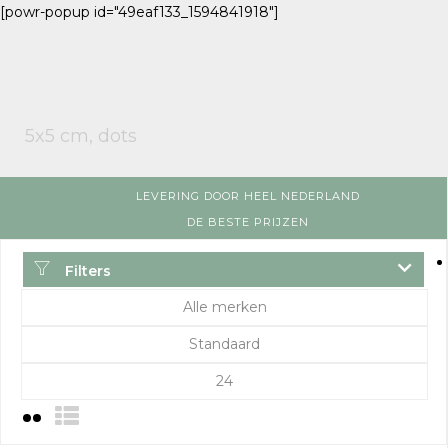
[powr-popup id="49eaf133_1594841918"]
5x5 cm, dots
LEVERING DOOR HEEL NEDERLAND
DE BESTE PRIJZEN
Filters
Alle merken
Standaard
24