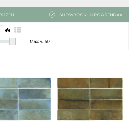
RIJZEN
SHOWROOM IN ROOSENDAAL
Max: €
150