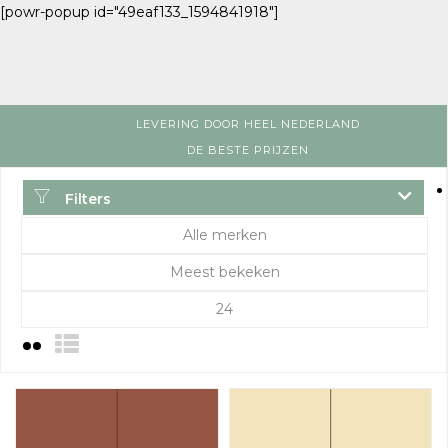
[powr-popup id="49eaf133_1594841918"]
LEVERING DOOR HEEL NEDERLAND
DE BESTE PRIJZEN
Filters
Alle merken
Meest bekeken
24