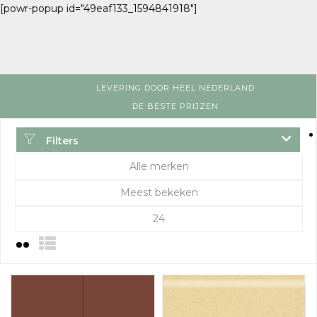
[powr-popup id="49eaf133_1594841918"]
LEVERING DOOR HEEL NEDERLAND
DE BESTE PRIJZEN
Filters
Alle merken
Meest bekeken
24