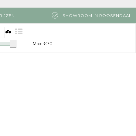
RIJZEN
SHOWROOM IN ROOSENDAAL
Max: €
70