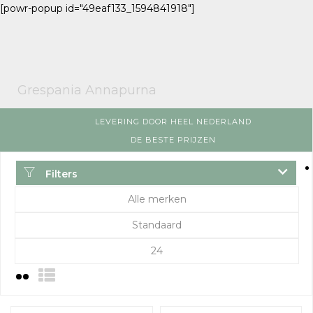
[powr-popup id="49eaf133_1594841918"]
Grespania Annapurna
LEVERING DOOR HEEL NEDERLAND
DE BESTE PRIJZEN
Filters
Alle merken
Standaard
24