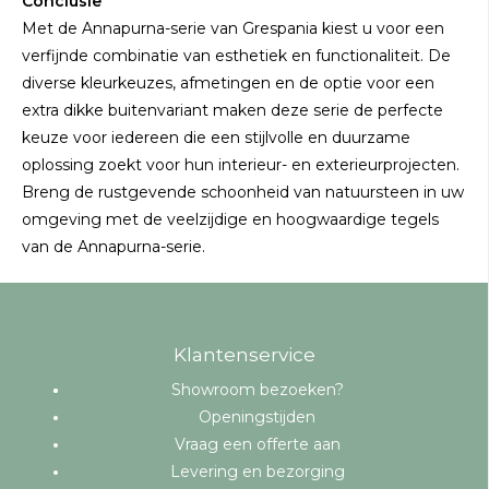
Conclusie
Met de Annapurna-serie van Grespania kiest u voor een
verfijnde combinatie van esthetiek en functionaliteit. De
diverse kleurkeuzes, afmetingen en de optie voor een
extra dikke buitenvariant maken deze serie de perfecte
keuze voor iedereen die een stijlvolle en duurzame
oplossing zoekt voor hun interieur- en exterieurprojecten.
Breng de rustgevende schoonheid van natuursteen in uw
omgeving met de veelzijdige en hoogwaardige tegels
van de Annapurna-serie.
Klantenservice
Showroom bezoeken?
Openingstijden
Vraag een offerte aan
Levering en bezorging