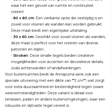
waar het een gevoel van ruimte en continuïteit
creëert.
-
80 x 80 cm
: Een vierkante optie die veelzijdig is en
zowel voor vloeren als wanden kan worden gebruikt.
Deze maat biedt een eigentijdse uitstraling.
-
30 x 60 cm
: Geschikt voor zowel vloeren als wanden,
deze maat is perfect voor het creëren van diverse
patronen en stijlen.
-
Stroken
: Deze smalle tegels bieden creatieve
mogelijkheden voor accenten en decoratieve details,
zoals achterwanden of randafwerkingen.
Voor buitenruimtes biedt de Annapurna-serie ook een
speciale uitvoering met een dikte van **2 cm**, wat zorgt
voor extra duurzaamheid en bestendigheid tegen zware
weersomstandigheden. Deze variant is ideaal voor
terrassen, paden en andere buitenomgevingen, waar een
robuuste en slijtvaste tegel vereist is.