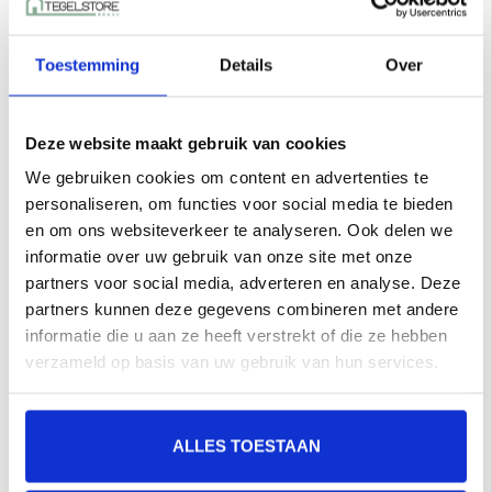
Grespania
Toestemming
Details
Over
Annapurna
Deze website maakt gebruik van cookies
Annapurna Serie van Grespania: Harmonieuze
We gebruiken cookies om content en advertenties te
Elegantie en Robuuste Duurzaamheid
personaliseren, om functies voor social media te bieden
De
Annapurna
van
Grespania
brengt een subtiele mix
en om ons websiteverkeer te analyseren. Ook delen we
van natuurlijke elegantie en hedendaagse stijl in uw
informatie over uw gebruik van onze site met onze
interieur en buitenruimte. Geïnspireerd door de serene
partners voor social media, adverteren en analyse. Deze
schoonheid van berglandschappen, biedt deze collectie
partners kunnen deze gegevens combineren met andere
keramische tegels een rustgevende en tijdloze esthetiek.
informatie die u aan ze heeft verstrekt of die ze hebben
Of u nu een modern interieur wilt verrijken of een
verzameld op basis van uw gebruik van hun services.
buitenruimte wilt verfraaien, de Annapurna-serie biedt
veelzijdige mogelijkheden die naadloos passen in
verschillende ontwerpstijlen.
ALLES TOESTAAN
Kleuren en Texturen