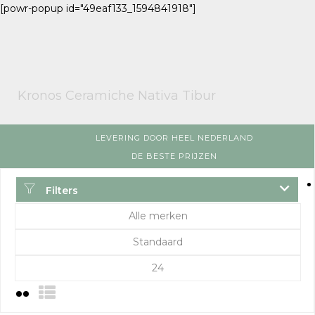
[powr-popup id="49eaf133_1594841918"]
Kronos Ceramiche Nativa Tibur
LEVERING DOOR HEEL NEDERLAND
DE BESTE PRIJZEN
Filters
Alle merken
Standaard
24