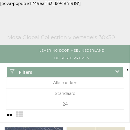
[powr-popup id="49eaf133_1594841918"]
Mosa Global Collection vloertegels 30x30
LEVERING DOOR HEEL NEDERLAND
DE BESTE PRIJZEN
Filters
Alle merken
Standaard
24