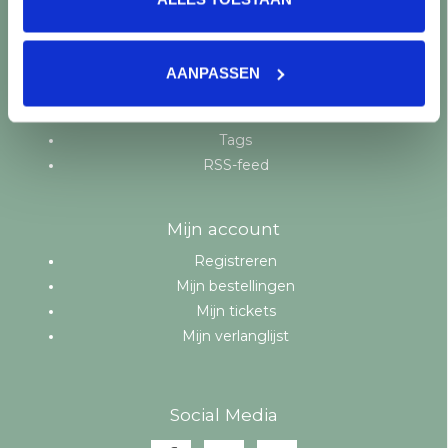
Producten
Alle producten
Nieuwe producten
AANPASSEN
Aanbiedingen
Merken
Tags
RSS-feed
Mijn account
Registreren
Mijn bestellingen
Mijn tickets
Mijn verlanglijst
Social Media