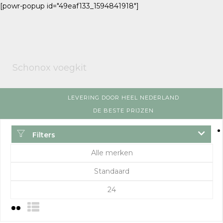
[powr-popup id="49eaf133_1594841918"]
Schonox voegkit
LEVERING DOOR HEEL NEDERLAND
DE BESTE PRIJZEN
Filters
Alle merken
Standaard
24