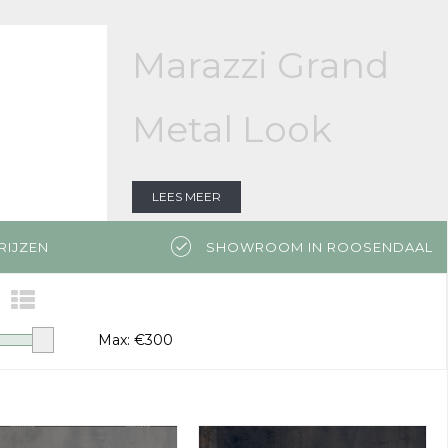
Marazzi Grand
Metal Look
LEES MEER
RIJZEN
SHOWROOM IN ROOSENDAAL
Max: €
300