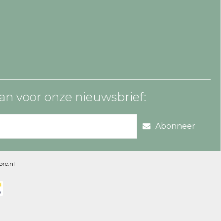
an voor onze nieuwsbrief:
Abonneer
re.nl