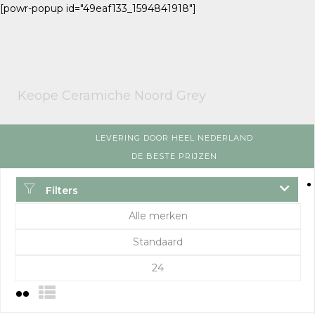
[powr-popup id="49eaf133_1594841918"]
Keope Ceramiche Noord Grey
LEVERING DOOR HEEL NEDERLAND
DE BESTE PRIJZEN
Filters
Alle merken
Standaard
24