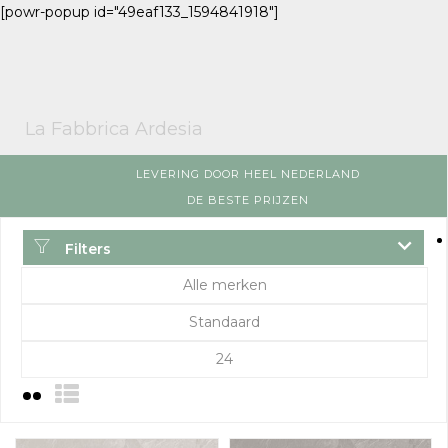
[powr-popup id="49eaf133_1594841918"]
La Fabbrica Ardesia
LEVERING DOOR HEEL NEDERLAND
DE BESTE PRIJZEN
Filters
Alle merken
Standaard
24