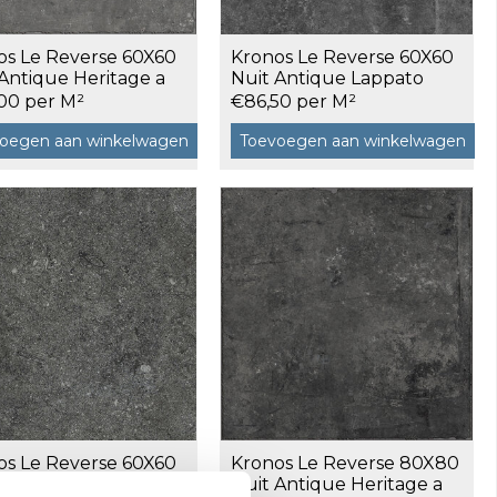
os Le Reverse 60X60
Kronos Le Reverse 60X60
Antique Heritage a
Nuit Antique Lappato
m²
gerectificeerd a 1,08 m²
,00 per M²
€86,50 per M²
oegen aan winkelwagen
Toevoegen aan winkelwagen
os Le Reverse 60X60
Kronos Le Reverse 80X80
Elegance a 1,08 m²
Nuit Antique Heritage a