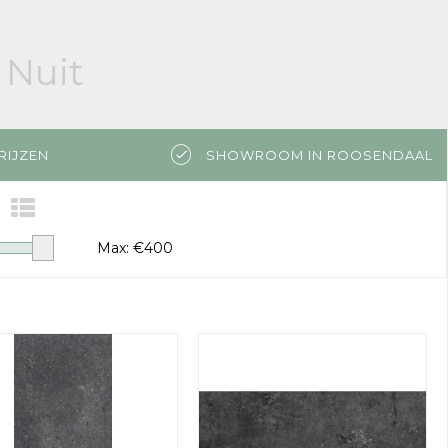
 Nuit
RIJZEN
SHOWROOM IN ROOSENDAAL
Max: €
400