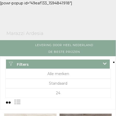
[powr-popup id="49eaf133_1594841918"]
Marazzi Ardesia
LEVERING DOOR HEEL NEDERLAND
DE BESTE PRIJZEN
Filters
Alle merken
Standaard
24