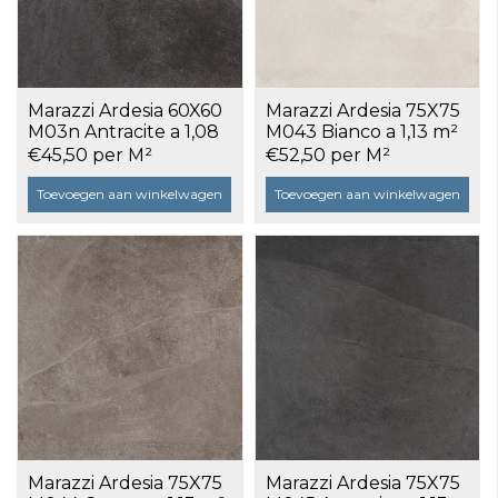
Marazzi Ardesia 60X60
Marazzi Ardesia 75X75
M03n Antracite a 1,08
M043 Bianco a 1,13 m²
m²
€45,50 per M²
€52,50 per M²
Toevoegen aan winkelwagen
Toevoegen aan winkelwagen
Marazzi Ardesia 75X75
Marazzi Ardesia 75X75