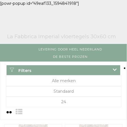
[powr-popup id="49eaf133_1594841918"]
La Fabbrica Imperial vloertegels 30x60 cm
LEVERING DOOR HEEL NEDERLAND
DE BESTE PRIJZEN
Filters
Alle merken
Standaard
24