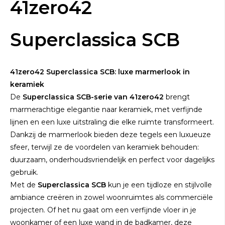
41zero42
Superclassica SCB
41zero42 Superclassica SCB: luxe marmerlook in
keramiek
De
Superclassica SCB-serie van 41zero42
brengt
marmerachtige elegantie naar keramiek, met verfijnde
lijnen en een luxe uitstraling die elke ruimte transformeert.
Dankzij de marmerlook bieden deze tegels een luxueuze
sfeer, terwijl ze de voordelen van keramiek behouden:
duurzaam, onderhoudsvriendelijk en perfect voor dagelijks
gebruik.
Met de
Superclassica SCB
kun je een tijdloze en stijlvolle
ambiance creëren in zowel woonruimtes als commerciële
projecten. Of het nu gaat om een verfijnde vloer in je
woonkamer of een luxe wand in de badkamer, deze