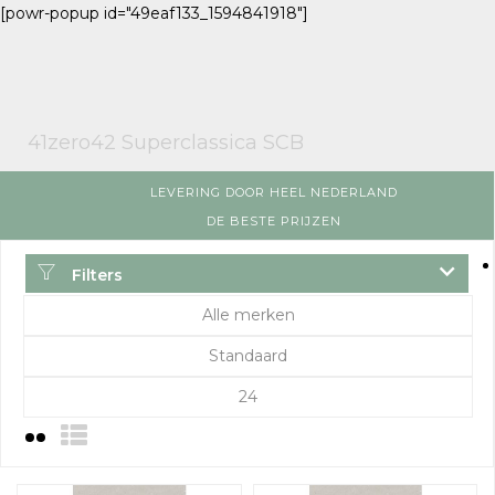
[powr-popup id="49eaf133_1594841918"]
41zero42 Superclassica SCB
LEVERING DOOR HEEL NEDERLAND
DE BESTE PRIJZEN
Filters
Alle merken
Standaard
24