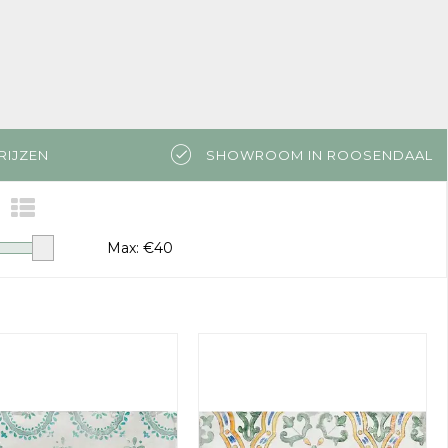
RIJZEN
SHOWROOM IN ROOSENDAAL
Max: €
40