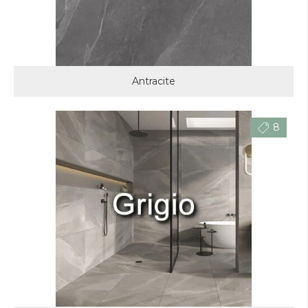
Antracite
8