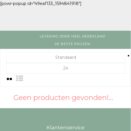
[powr-popup id="49eaf133_1594841918"]
LEVERING DOOR HEEL NEDERLAND
DE BESTE PRIJZEN
Standaard
24
Geen producten gevonden!...
Klantenservice