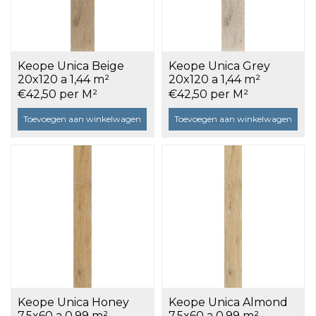
Keope Unica Beige
Keope Unica Grey
20x120 a 1,44 m²
20x120 a 1,44 m²
€42,50 per M²
€42,50 per M²
Toevoegen aan winkelwagen
Toevoegen aan winkelwagen
Keope Unica Honey
Keope Unica Almond
7,5x60 a 0,99 m²
7,5x60 a 0,99 m²