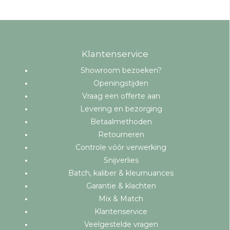
Klantenservice
Showroom bezoeken?
Openingstijden
Vraag een offerte aan
Levering en bezorging
Betaalmethoden
Retourneren
Controle vóór verwerking
Snijverlies
Batch, kaliber & kleurnuances
Garantie & klachten
Mix & Match
Klantenservice
Veelgestelde vragen