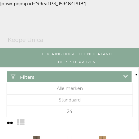
[powr-popup id="49eaf133_1594841918"]
Keope Unica
LEVERING DOOR HEEL NEDERLAND
DE BESTE PRIJZEN
Filters
Alle merken
Standaard
24