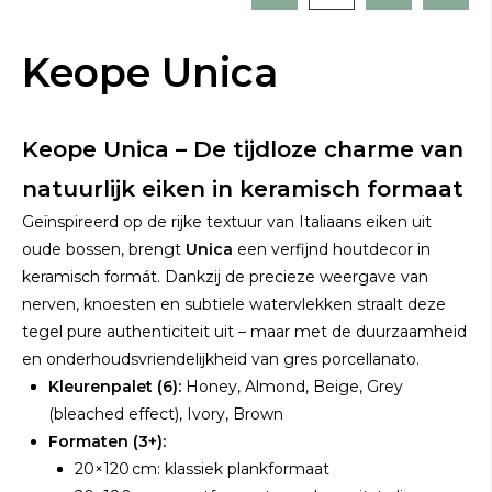
Keope Unica
Keope Unica – De tijdloze charme van
natuurlijk eiken in keramisch formaat
Geïnspireerd op de rijke textuur van Italiaans eiken uit
oude bossen, brengt
Unica
een verfijnd houtdecor in
keramisch formát. Dankzij de precieze weergave van
nerven, knoesten en subtiele watervlekken straalt deze
tegel pure authenticiteit uit – maar met de duurzaamheid
en onderhoudsvriendelijkheid van gres porcellanato.
Kleurenpalet (6):
Honey, Almond, Beige, Grey
(bleached effect), Ivory, Brown
Formaten (3+):
20×120 cm: klassiek plankformaat