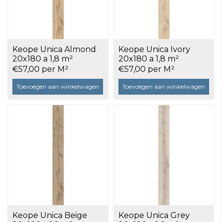
Keope Unica Almond
Keope Unica Ivory
20x180 a 1,8 m²
20x180 a 1,8 m²
€57,00 per M²
€57,00 per M²
Toevoegen aan winkelwagen
Toevoegen aan winkelwagen
Keope Unica Beige
Keope Unica Grey