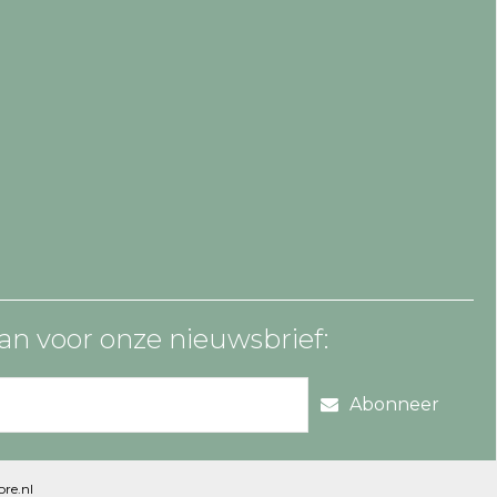
an voor onze nieuwsbrief:
Abonneer
re.nl