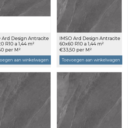
 Ard Design Antracite
IMSO Ard Design Antracite
0 R10 a 1,44 m²
60x60 R10 a 1,44 m²
50 per M²
€33,50 per M²
oegen aan winkelwagen
Toevoegen aan winkelwagen