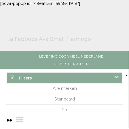
[powr-popup id="49eaf133_1594841918"]
La Fabbrica Ava Small Flamingo
LEVERING DOOR HEEL NEDERLAND
DE BESTE PRIJZEN
Filters
Alle merken
Standaard
24