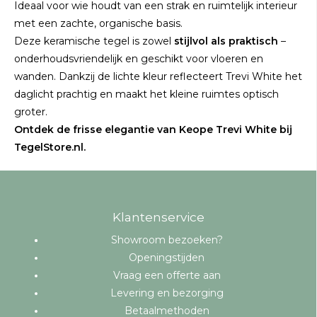
Ideaal voor wie houdt van een strak en ruimtelijk interieur
met een zachte, organische basis.
Deze keramische tegel is zowel
stijlvol als praktisch
–
onderhoudsvriendelijk en geschikt voor vloeren en
wanden. Dankzij de lichte kleur reflecteert Trevi White het
daglicht prachtig en maakt het kleine ruimtes optisch
groter.
Ontdek de frisse elegantie van Keope Trevi White bij
TegelStore.nl.
Klantenservice
Showroom bezoeken?
Openingstijden
Vraag een offerte aan
Levering en bezorging
Betaalmethoden