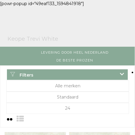
[powr-popup id="49eaf133_1594841918"]
Keope Trevi White
LEVERING DOOR HEEL NEDERLAND
DE BESTE PRIJZEN
Filters
Alle merken
Standaard
24