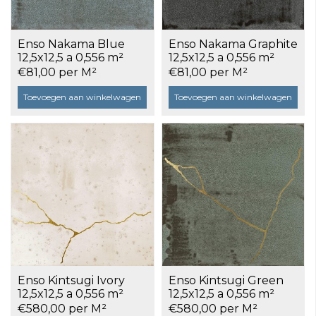
Enso Nakama Blue
Enso Nakama Graphite
12,5x12,5 a 0,556 m²
12,5x12,5 a 0,556 m²
€81,00 per M²
€81,00 per M²
Toevoegen aan winkelwagen
Toevoegen aan winkelwagen
Enso Kintsugi Ivory
Enso Kintsugi Green
12,5x12,5 a 0,556 m²
12,5x12,5 a 0,556 m²
€580,00 per M²
€580,00 per M²