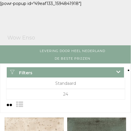
[powr-popup id="49eaf133_1594841918"]
Wow Enso
LEVERING DOOR HEEL NEDERLAND
DE BESTE PRIJZEN
Filters
Standaard
24