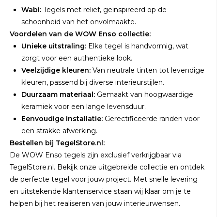
Wabi:
Tegels met reliëf, geïnspireerd op de
schoonheid van het onvolmaakte.
Voordelen van de WOW Enso collectie:
Unieke uitstraling:
Elke tegel is handvormig, wat
zorgt voor een authentieke look.
Veelzijdige kleuren:
Van neutrale tinten tot levendige
kleuren, passend bij diverse interieurstijlen.
Duurzaam materiaal:
Gemaakt van hoogwaardige
keramiek voor een lange levensduur.
Eenvoudige installatie:
Gerectificeerde randen voor
een strakke afwerking.
Bestellen bij TegelStore.nl:
De WOW Enso tegels zijn exclusief verkrijgbaar via
TegelStore.nl.
Bekijk onze uitgebreide collectie en ontdek
de perfecte tegel voor jouw project.
Met snelle levering
en uitstekende klantenservice staan wij klaar om je te
helpen bij het realiseren van jouw interieurwensen.