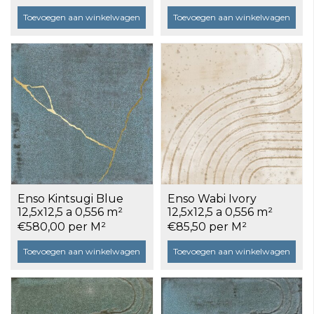
Toevoegen aan winkelwagen
Toevoegen aan winkelwagen
Enso Kintsugi Blue
Enso Wabi Ivory
12,5x12,5 a 0,556 m²
12,5x12,5 a 0,556 m²
€580,00 per M²
€85,50 per M²
Toevoegen aan winkelwagen
Toevoegen aan winkelwagen