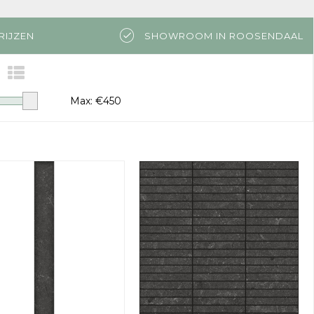
RIJZEN
SHOWROOM IN ROOSENDAAL
Max: €
450