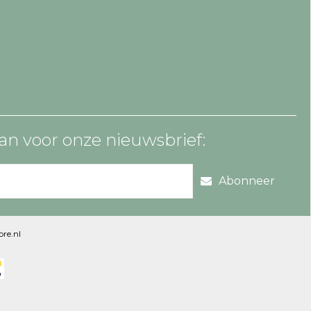
an voor onze nieuwsbrief:
Abonneer
re.nl