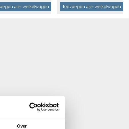
oegen aan winkelwagen
Toevoegen aan winkelwagen
Over