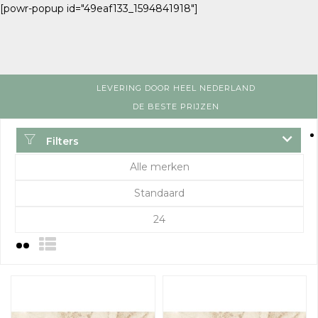
[powr-popup id="49eaf133_1594841918"]
LEVERING DOOR HEEL NEDERLAND
DE BESTE PRIJZEN
Filters
Alle merken
Standaard
24