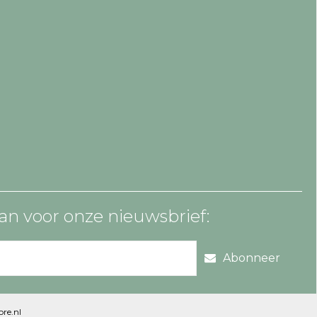
an voor onze nieuwsbrief:
Abonneer
re.nl