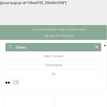
[powr-popup id="49eaf133_1594841918"]
LEVERING DOOR HEEL NEDERLAND
DE BESTE PRIJZEN
Filters
Alle merken
Standaard
24