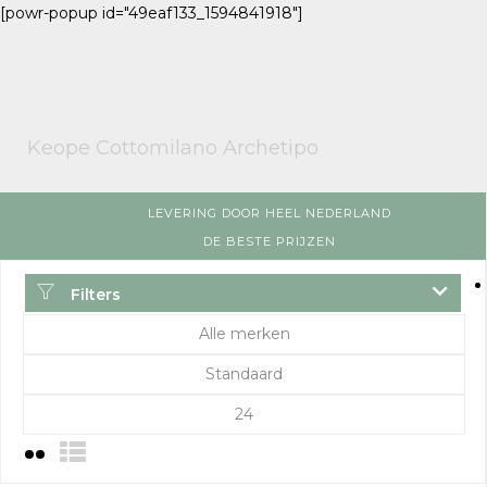
[powr-popup id="49eaf133_1594841918"]
Keope Cottomilano Archetipo
LEVERING DOOR HEEL NEDERLAND
DE BESTE PRIJZEN
Filters
Alle merken
Standaard
24