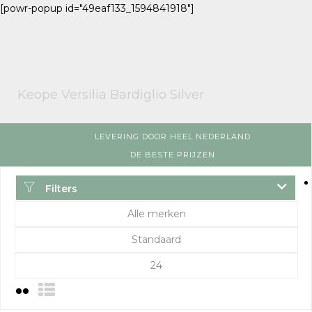
[powr-popup id="49eaf133_1594841918"]
Keope Versilia Bardiglio Silver
LEVERING DOOR HEEL NEDERLAND
DE BESTE PRIJZEN
Filters
Alle merken
Standaard
24