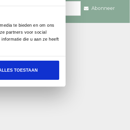
Abonneer
 media te bieden en om ons
re.nl
ze partners voor social
nformatie die u aan ze heeft
ALLES TOESTAAN