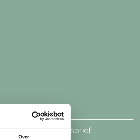
an voor onze nieuwsbrief:
Over