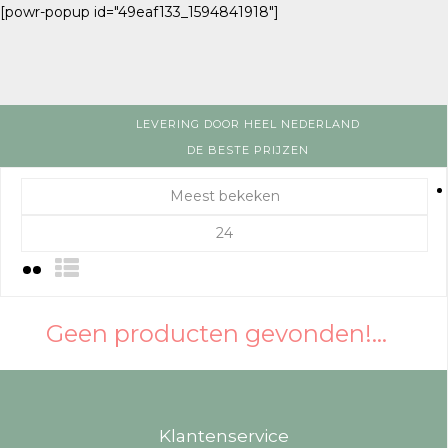
[powr-popup id="49eaf133_1594841918"]
LEVERING DOOR HEEL NEDERLAND
DE BESTE PRIJZEN
Meest bekeken
24
Geen producten gevonden!...
Klantenservice